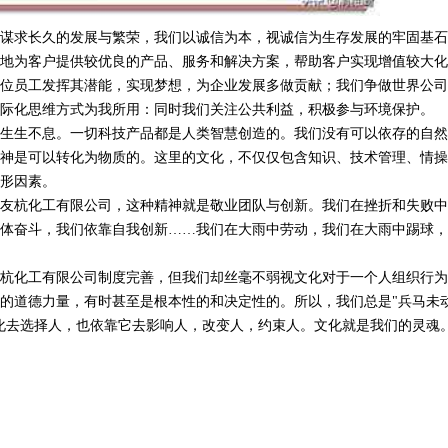
谋求长久的发展与繁荣，我们以诚信为本，视诚信为生存发展的牢固基石
地为客户提供较优良的产品、服务和解决方案，帮助客户实现增值较大化
位员工发挥其潜能，实现梦想，为企业发展多做贡献；我们争做世界公司
际化思维方式为我所用：同时我们关注公共利益，积极参与环境保护。
生生不息。一切科技产品都是人类智慧创造的。我们没有可以依存的自然
神是可以转化为物质的。这里的文化，不仅仅包含知识、技术管理、情操
形因素。
友杭化工有限公司，这种精神就是敬业团队与创新。我们在挫折和失败中
体奋斗，我们依靠自我创新……我们在大雨中劳动，我们在大雨中踢球，
杭化工有限公司制度完善，但我们却丝毫不弱视文化对于一个人组织行为
的道德力量，有时甚至是根本性的和决定性的。所以，我们总是"兵马未
化去选择人，也依靠它去影响人，改变人，约束人。文化就是我们的灵魂