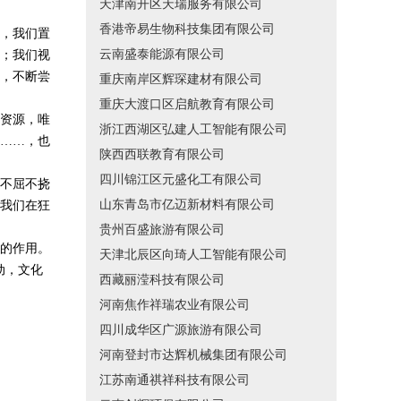
天津南开区天瑞服务有限公司
香港帝易生物科技集团有限公司
，我们置
云南盛泰能源有限公司
；我们视
，不断尝
重庆南岸区辉琛建材有限公司
重庆大渡口区启航教育有限公司
资源，唯
浙江西湖区弘建人工智能有限公司
……，也
陕西西联教育有限公司
四川锦江区元盛化工有限公司
不屈不挠
山东青岛市亿迈新材料有限公司
我们在狂
贵州百盛旅游有限公司
的作用。
天津北辰区向琦人工智能有限公司
动，文化
西藏丽滢科技有限公司
。
河南焦作祥瑞农业有限公司
四川成华区广源旅游有限公司
河南登封市达辉机械集团有限公司
江苏南通祺祥科技有限公司